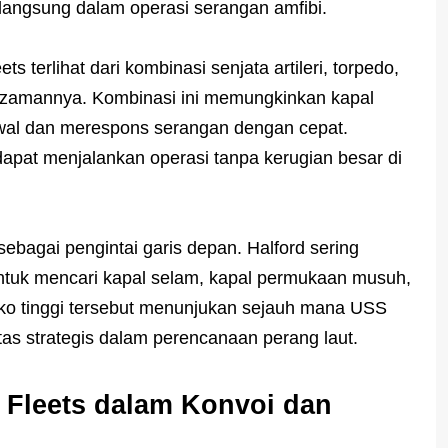
 langsung dalam operasi serangan amfibi.
ts terlihat dari kombinasi senjata artileri, torpedo,
 di zamannya. Kombinasi ini memungkinkan kapal
wal dan merespons serangan dengan cepat.
apat menjalankan operasi tanpa kerugian besar di
 sebagai pengintai garis depan. Halford sering
 untuk mencari kapal selam, kapal permukaan musuh,
iko tinggi tersebut menunjukan sejauh mana USS
ritas strategis dalam perencanaan perang laut.
 Fleets dalam Konvoi dan