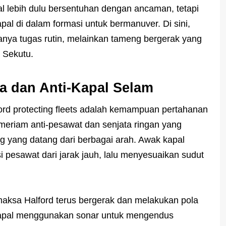
al lebih dulu bersentuhan dengan ancaman, tetapi
al di dalam formasi untuk bermanuver. Di sini,
hanya tugas rutin, melainkan tameng bergerak yang
 Sekutu.
a dan Anti-Kapal Selam
ord protecting fleets adalah kemampuan pertahanan
 meriam anti-pesawat dan senjata ringan yang
ang datang dari berbagai arah. Awak kapal
pesawat dari jarak jauh, lalu menyesuaikan sudut
maksa Halford terus bergerak dan melakukan pola
. Kapal menggunakan sonar untuk mengendus