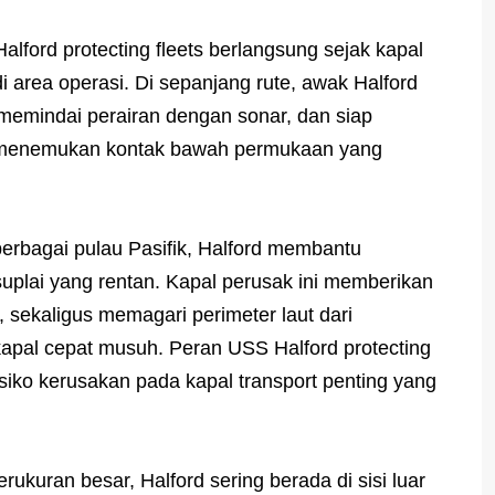
lford protecting fleets berlangsung sejak kapal
 area operasi. Di sepanjang rute, awak Halford
 memindai perairan dengan sonar, dan siap
 menemukan kontak bawah permukaan yang
berbagai pulau Pasifik, Halford membantu
suplai yang rentan. Kapal perusak ini memberikan
, sekaligus memagari perimeter laut dari
apal cepat musuh. Peran USS Halford protecting
risiko kerusakan pada kapal transport penting yang
erukuran besar, Halford sering berada di sisi luar