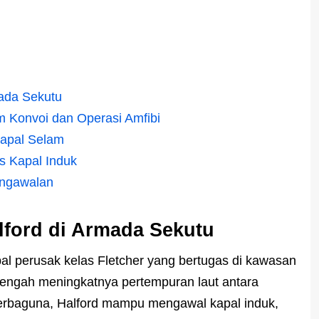
mada Sekutu
m Konvoi dan Operasi Amfibi
Kapal Selam
s Kapal Induk
engawalan
lford di Armada Sekutu
l perusak kelas Fletcher yang bertugas di kawasan
di tengah meningkatnya pertempuran laut antara
erbaguna, Halford mampu mengawal kapal induk,