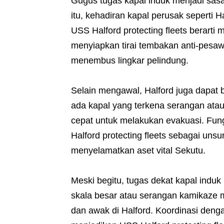
Gugus tugas kapal induk menjadi sas
itu, kehadiran kapal perusak seperti 
USS Halford protecting fleets berarti 
menyiapkan tirai tembakan anti-pes
menembus lingkar pelindung.
Selain mengawal, Halford juga dapat b
ada kapal yang terkena serangan atau 
cepat untuk melakukan evakuasi. Fu
Halford protecting fleets sebagai uns
menyelamatkan aset vital Sekutu.
Meski begitu, tugas dekat kapal indu
skala besar atau serangan kamikaze m
dan awak di Halford. Koordinasi deng