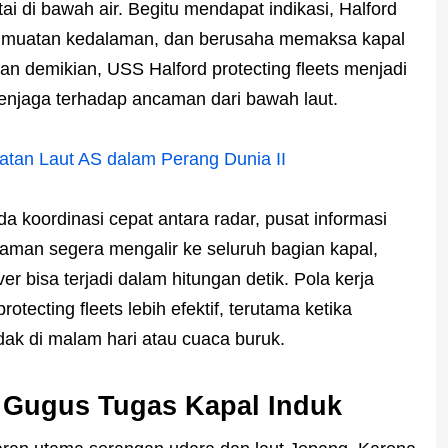
i di bawah air. Begitu mendapat indikasi, Halford
 muatan kedalaman, dan berusaha memaksa kapal
an demikian, USS Halford protecting fleets menjadi
enjaga terhadap ancaman dari bawah laut.
atan Laut AS dalam Perang Dunia II
a koordinasi cepat antara radar, pusat informasi
caman segera mengalir ke seluruh bagian kapal,
 bisa terjadi dalam hitungan detik. Pola kerja
otecting fleets lebih efektif, terutama ketika
k di malam hari atau cuaca buruk.
 Gugus Tugas Kapal Induk