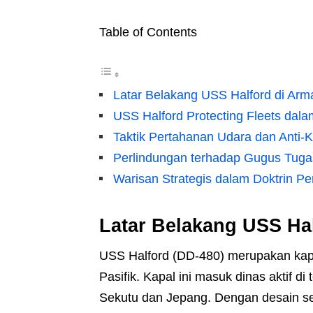
Table of Contents
Latar Belakang USS Halford di Ar
USS Halford Protecting Fleets dala
Taktik Pertahanan Udara dan Anti-
Perlindungan terhadap Gugus Tuga
Warisan Strategis dalam Doktrin P
Latar Belakang USS Ha
USS Halford (DD-480) merupakan kapa
Pasifik. Kapal ini masuk dinas aktif 
Sekutu dan Jepang. Dengan desain s