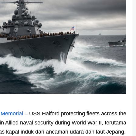
 Memorial
– USS Halford protecting fleets across the
n Allied naval security during World War II, terutama
as kapal induk dari ancaman udara dan laut Jepang.