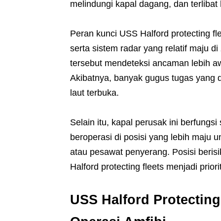
melindungi kapal dagang, dan terlibat
Peran kunci USS Halford protecting flee
serta sistem radar yang relatif maju
tersebut mendeteksi ancaman lebih a
Akibatnya, banyak gugus tugas yang d
laut terbuka.
Selain itu, kapal perusak ini berfungsi
beroperasi di posisi yang lebih maju
atau pesawat penyerang. Posisi beris
Halford protecting fleets menjadi prio
USS Halford Protecting