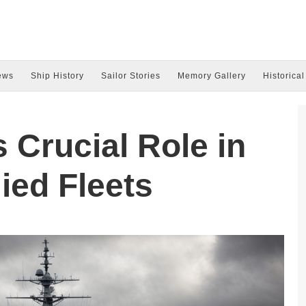
ews
Ship History
Sailor Stories
Memory Gallery
Historical
 Crucial Role in
lied Fleets