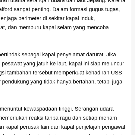
aran utama serangan udara dan laut Jepang. Karena
Halford sangat penting. Dalam formasi gugus tugas,
menjaga perimeter di sekitar kapal induk,
awat, dan memburu kapal selam yang mencoba
ertindak sebagai kapal penyelamat darurat. Jika
pesawat yang jatuh ke laut, kapal ini siap meluncur
ngsi tambahan tersebut memperkuat kehadiran USS
ur pendukung yang tidak hanya bertahan, tetapi juga
k menuntut kewaspadaan tinggi. Serangan udara
emerlukan reaksi tanpa ragu dari setiap meriam
an kapal perusak lain dan kapal penjelajah pengawal