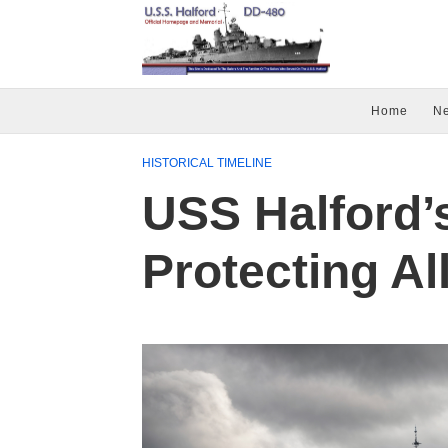
Home
N
HISTORICAL TIMELINE
USS Halford’s
Protecting Al