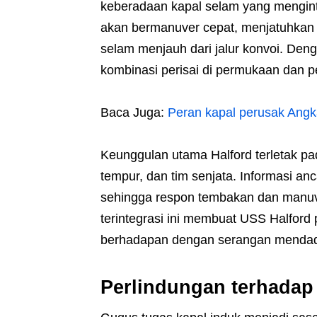
keberadaan kapal selam yang menginta
akan bermanuver cepat, menjatuhkan
selam menjauh dari jalur konvoi. Deng
kombinasi perisai di permukaan dan p
Baca Juga:
Peran kapal perusak Angk
Keunggulan utama Halford terletak pad
tempur, dan tim senjata. Informasi an
sehingga respon tembakan dan manuver
terintegrasi ini membuat USS Halford pr
berhadapan dengan serangan mendada
Perlindungan terhadap